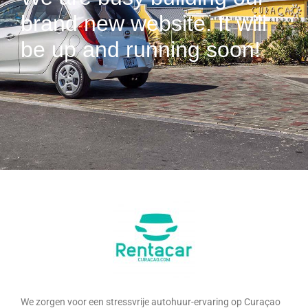
brand new website. It will
be up and running soon!
We zorgen voor een stressvrije autohuur-ervaring op Curaçao