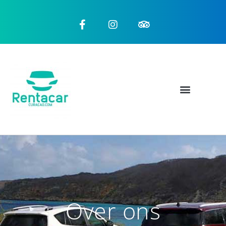
Over ons