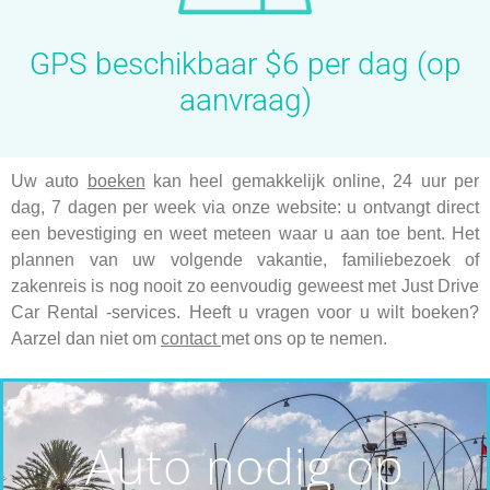
GPS beschikbaar $6 per dag (op
aanvraag)
Uw auto
boeken
kan heel gemakkelijk online, 24 uur per
dag, 7 dagen per week via onze website: u ontvangt direct
een bevestiging en weet meteen waar u aan toe bent. Het
plannen van uw volgende vakantie, familiebezoek of
zakenreis is nog nooit zo eenvoudig geweest met Just Drive
Car Rental -services. Heeft u vragen voor u wilt boeken?
Aarzel dan niet om
contact
met ons op te nemen.
Auto nodig op