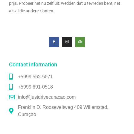
prijs. Probeer het nu zelf uit: wedden dat u tevreden bent, net
als al die andere klanten.
Contact information
+5999 562-5071
+5999 691-0518
info@justdrivecuracao.com
Franklin D. Rooseveltweg 409 Willemstad,
Curaçao