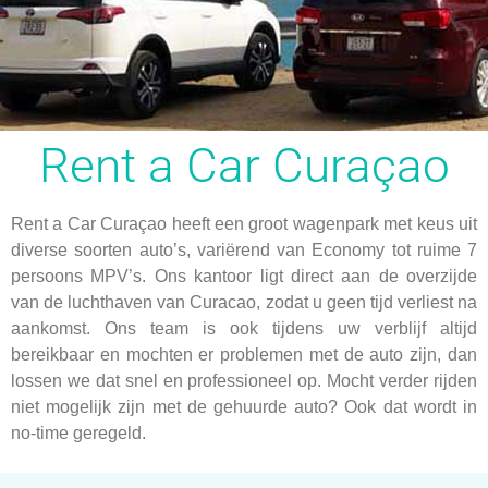
Rent a Car Curaçao
Rent a Car Curaçao heeft een groot wagenpark met keus uit
diverse soorten auto’s, variërend van Economy tot ruime 7
persoons MPV’s. Ons kantoor ligt direct aan de overzijde
van de luchthaven van Curacao, zodat u geen tijd verliest na
aankomst. Ons team is ook tijdens uw verblijf altijd
bereikbaar en mochten er problemen met de auto zijn, dan
lossen we dat snel en professioneel op. Mocht verder rijden
niet mogelijk zijn met de gehuurde auto? Ook dat wordt in
no-time geregeld.