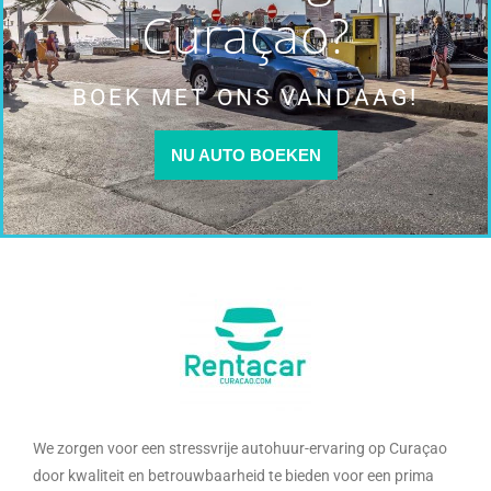
Curaçao?
BOEK MET ONS VANDAAG!
NU AUTO BOEKEN
We zorgen voor een stressvrije autohuur-ervaring op Curaçao
door kwaliteit en betrouwbaarheid te bieden voor een prima