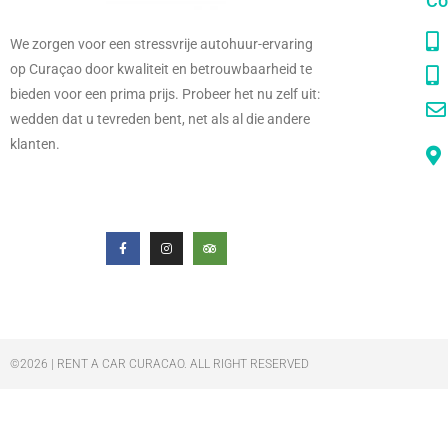
Co
We zorgen voor een stressvrije autohuur-ervaring
op Curaçao door kwaliteit en betrouwbaarheid te
bieden voor een prima prijs. Probeer het nu zelf uit:
wedden dat u tevreden bent, net als al die andere
klanten.
©2026 | RENT A CAR CURACAO. ALL RIGHT RESERVED