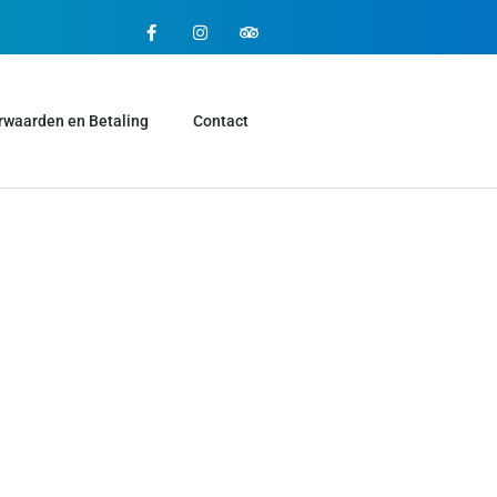
rwaarden en Betaling
Contact