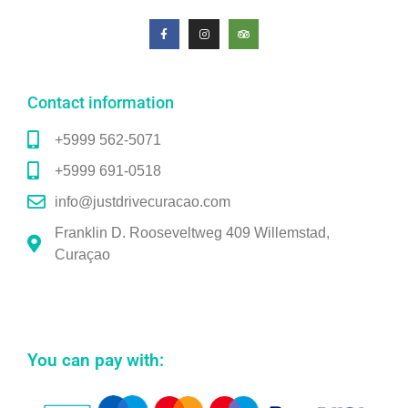
Contact information
+5999 562-5071
+5999 691-0518
info@justdrivecuracao.com
Franklin D. Rooseveltweg 409 Willemstad,
Curaçao
You can pay with: